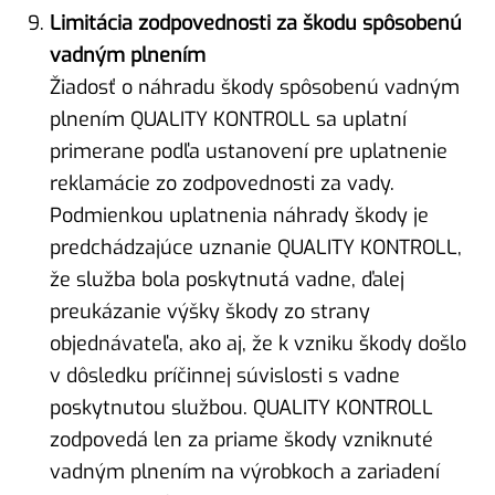
Limitácia zodpovednosti za škodu spôsobenú
vadným plnením
Žiadosť o náhradu škody spôsobenú vadným
plnením QUALITY KONTROLL sa uplatní
primerane podľa ustanovení pre uplatnenie
reklamácie zo zodpovednosti za vady.
Podmienkou uplatnenia náhrady škody je
predchádzajúce uznanie QUALITY KONTROLL,
že služba bola poskytnutá vadne, ďalej
preukázanie výšky škody zo strany
objednávateľa, ako aj, že k vzniku škody došlo
v dôsledku príčinnej súvislosti s vadne
poskytnutou službou. QUALITY KONTROLL
zodpovedá len za priame škody vzniknuté
vadným plnením na výrobkoch a zariadení