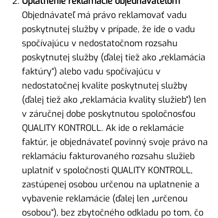
Uplatnenie reklamácie objednávateľom
Objednávateľ má právo reklamovať vadu
poskytnutej služby v prípade, že ide o vadu
spočívajúcu v nedostatočnom rozsahu
poskytnutej služby (ďalej tiež ako „reklamácia
faktúry“) alebo vadu spočívajúcu v
nedostatočnej kvalite poskytnutej služby
(ďalej tiež ako „reklamácia kvality služieb“) len
v záručnej dobe poskytnutou spoločnosťou
QUALITY KONTROLL. Ak ide o reklamácie
faktúr, je objednávateľ povinný svoje právo na
reklamáciu fakturovaného rozsahu služieb
uplatniť v spoločnosti QUALITY KONTROLL,
zastúpenej osobou určenou na uplatnenie a
vybavenie reklamácie (ďalej len „určenou
osobou“), bez zbytočného odkladu po tom, čo