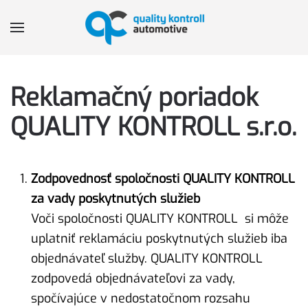
Skip to main content
Reklamačný poriadok
QUALITY KONTROLL s.r.o.
Zodpovednosť spoločnosti QUALITY KONTROLL
za vady poskytnutých služieb
Voči spoločnosti QUALITY KONTROLL si môže
uplatniť reklamáciu poskytnutých služieb iba
objednávateľ služby. QUALITY KONTROLL
zodpovedá objednávateľovi za vady,
spočívajúce v nedostatočnom rozsahu