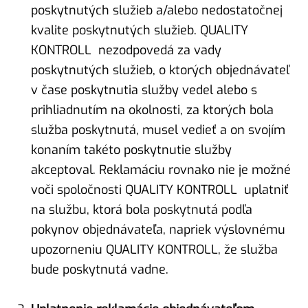
poskytnutých služieb a/alebo nedostatočnej
kvalite poskytnutých služieb. QUALITY
KONTROLL nezodpovedá za vady
poskytnutých služieb, o ktorých objednávateľ
v čase poskytnutia služby vedel alebo s
prihliadnutím na okolnosti, za ktorých bola
služba poskytnutá, musel vedieť a on svojím
konaním takéto poskytnutie služby
akceptoval. Reklamáciu rovnako nie je možné
voči spoločnosti QUALITY KONTROLL uplatniť
na službu, ktorá bola poskytnutá podľa
pokynov objednávateľa, napriek výslovnému
upozorneniu QUALITY KONTROLL, že služba
bude poskytnutá vadne.