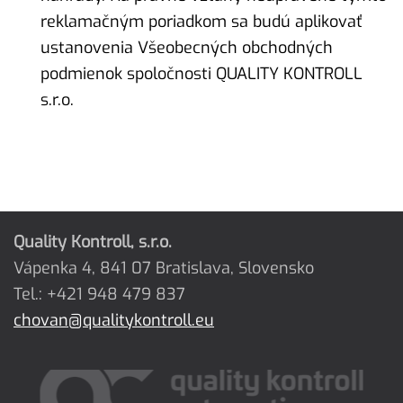
reklamačným poriadkom sa budú aplikovať
ustanovenia Všeobecných obchodných
podmienok spoločnosti QUALITY KONTROLL
s.r.o.
Quality Kontroll, s.r.o.
Vápenka 4, 841 07 Bratislava, Slovensko
Tel.: +421 948 479 837
chovan@qualitykontroll.eu