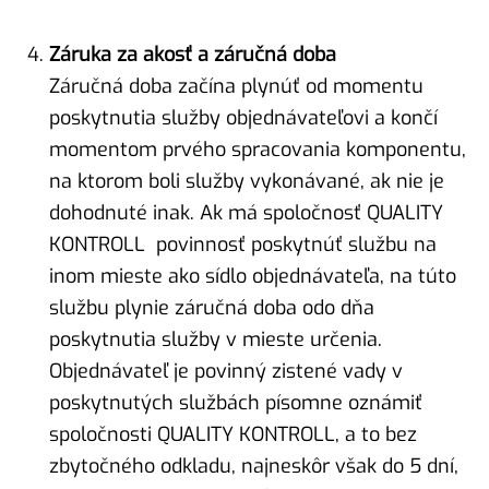
Záruka za akosť a záručná doba
Záručná doba začína plynúť od momentu
poskytnutia služby objednávateľovi a končí
momentom prvého spracovania komponentu,
na ktorom boli služby vykonávané, ak nie je
dohodnuté inak. Ak má spoločnosť QUALITY
KONTROLL povinnosť poskytnúť službu na
inom mieste ako sídlo objednávateľa, na túto
službu plynie záručná doba odo dňa
poskytnutia služby v mieste určenia.
Objednávateľ je povinný zistené vady v
poskytnutých službách písomne oznámiť
spoločnosti QUALITY KONTROLL, a to bez
zbytočného odkladu, najneskôr však do 5 dní,