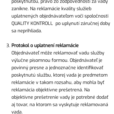
poskytnutou, právo zo zodpovednosti za vady
zanikne. Na reklamácie kvality služieb
uplatnených objednávateľom voči spoločnosti
QUALITY KONTROLL po uplynutí záručnej doby
sa neprihliada.
Protokol o uplatnení reklamácie
Objednávateľ môže reklamovať vadu služby
výlučne písomnou formou. Objednávateľ je
povinný presne a jednoznačne identifikovať
poskytnutú službu, ktorej vada je predmetom
reklamácie v takom rozsahu, aby mohla byť
reklamácia objektívne prešetrená. Na
objektívne prešetrenie vady je potrebné dodať
aj tovar, na ktorom sa vyskytuje reklamovaná
vada.