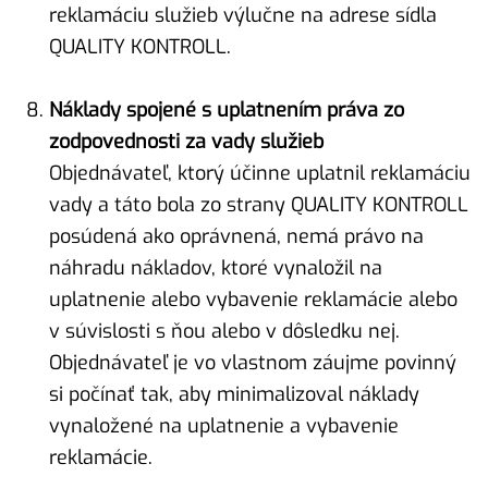
reklamáciu služieb výlučne na adrese sídla
QUALITY KONTROLL.
Náklady spojené s uplatnením práva zo
zodpovednosti za vady služieb
Objednávateľ, ktorý účinne uplatnil reklamáciu
vady a táto bola zo strany QUALITY KONTROLL
posúdená ako oprávnená, nemá právo na
náhradu nákladov, ktoré vynaložil na
uplatnenie alebo vybavenie reklamácie alebo
v súvislosti s ňou alebo v dôsledku nej.
Objednávateľ je vo vlastnom záujme povinný
si počínať tak, aby minimalizoval náklady
vynaložené na uplatnenie a vybavenie
reklamácie.