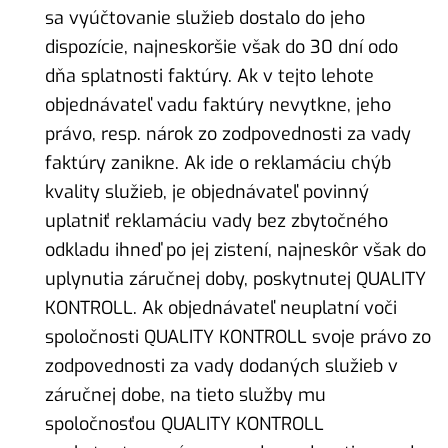
sa vyúčtovanie služieb dostalo do jeho
dispozície, najneskoršie však do 30 dní odo
dňa splatnosti faktúry. Ak v tejto lehote
objednávateľ vadu faktúry nevytkne, jeho
právo, resp. nárok zo zodpovednosti za vady
faktúry zanikne. Ak ide o reklamáciu chýb
kvality služieb, je objednávateľ povinný
uplatniť reklamáciu vady bez zbytočného
odkladu ihneď po jej zistení, najneskôr však do
uplynutia záručnej doby, poskytnutej QUALITY
KONTROLL. Ak objednávateľ neuplatní voči
spoločnosti QUALITY KONTROLL svoje právo zo
zodpovednosti za vady dodaných služieb v
záručnej dobe, na tieto služby mu
spoločnosťou QUALITY KONTROLL