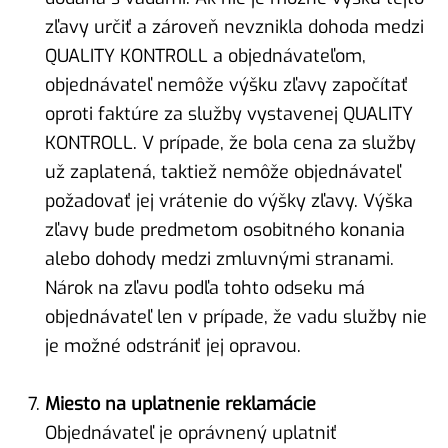
zľavy určiť a zároveň nevznikla dohoda medzi
QUALITY KONTROLL a objednávateľom,
objednávateľ nemôže výšku zľavy započítať
oproti faktúre za služby vystavenej QUALITY
KONTROLL. V prípade, že bola cena za služby
už zaplatená, taktiež nemôže objednávateľ
požadovať jej vrátenie do výšky zľavy. Výška
zľavy bude predmetom osobitného konania
alebo dohody medzi zmluvnými stranami.
Nárok na zľavu podľa tohto odseku má
objednávateľ len v prípade, že vadu služby nie
je možné odstrániť jej opravou.
Miesto na uplatnenie reklamácie
Objednávateľ je oprávnený uplatniť