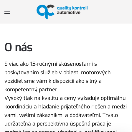
Skip to main content
O nás
S viac ako 15-ročnými skúsenosťami s
poskytovaním služieb v oblasti motorových
vozidiel sme vám k dispozícii ako silný a
kompetentný partner.
Vysoký tlak na kvalitu a ceny vyžaduje optimálnu
koordináciu a hľadanie prijateľného riešenia medzi
vami, vašimi zákazníkmi a dodávateľmi. Trvalo
udržateľná a perspektívna úspešná práca je